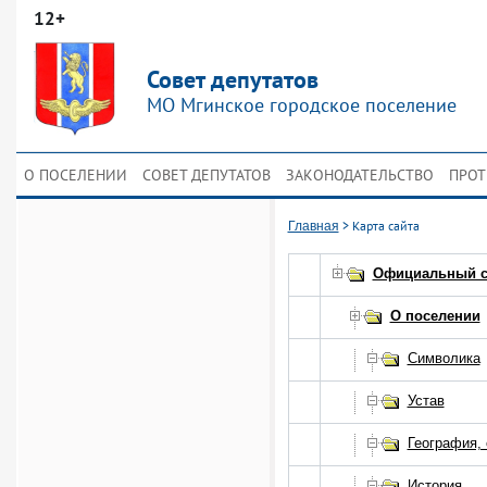
12+
Совет депутатов
МО Мгинское городское поселение
О ПОСЕЛЕНИИ
СОВЕТ ДЕПУТАТОВ
ЗАКОНОДАТЕЛЬСТВО
ПРОТ
>
Карта сайта
Главная
Официальный са
О поселении
Символика
Устав
География, 
История