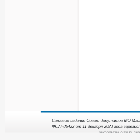
Сетевое издание Совет депутатов МО Мгинс
ФС77-86422 от 11 декабря 2023 года зарегис
информационных тех