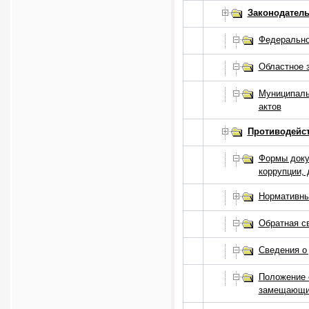
Законодатель
Федерально
Областное 
Муниципаль
актов
Противодейс
Формы доку
коррупции, 
Нормативны
Обратная с
Сведения о
Положение 
замещающи