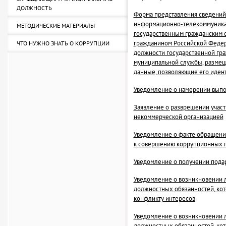
ДОЛЖНОСТЬ
Форма представления сведений о
информационно-телекоммуникац
МЕТОДИЧЕСКИЕ МАТЕРИАЛЫ
государственным гражданским
гражданином Российской Феде
ЧТО НУЖНО ЗНАТЬ О КОРРУПЦИИ
должности государственной гр
муниципальной службы, размещ
данные, позволяющие его иден
Уведомление о намерении выпо
Заявление о разврешении участ
некоммерческой организацией
Уведомление о факте обращени
к совершению коррупционных 
Уведомление о получении пода
Уведомление о возникновении 
должностных обязанностей, кот
конфликту интересов
Уведомление о возникновении 
должностных обязанностей, кот