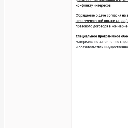
конфликту интересов
Обращение о даче согласия на
некоммерческой организации (
правового договора в коммерче
Специальное программное обе
материалы по заполнению справ
и обязательствах имущественно