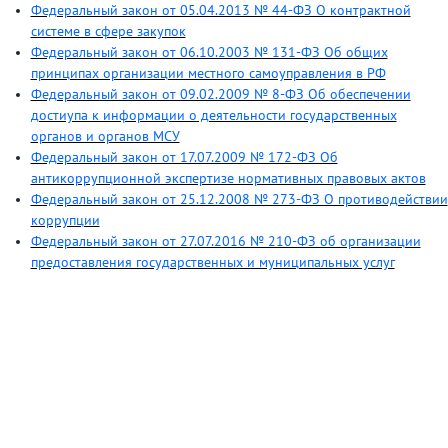
Федеральный закон от 05.04.2013 № 44-ФЗ О контрактной
системе в сфере закупок
Федеральный закон от 06.10.2003 № 131-ФЗ Об общих
принципах организации местного самоуправления в РФ
Федеральный закон от 09.02.2009 № 8-ФЗ Об обеспечении
достиупа к информации о деятельности государственных
органов и органов МСУ
Федеральный закон от 17.07.2009 № 172-ФЗ Об
антикоррупционной экспертизе нормативных правовых актов
Федеральный закон от 25.12.2008 № 273-ФЗ О противодействии
коррупции
Федеральный закон от 27.07.2016 № 210-ФЗ об организации
предоставления государственных и муниципальных услуг