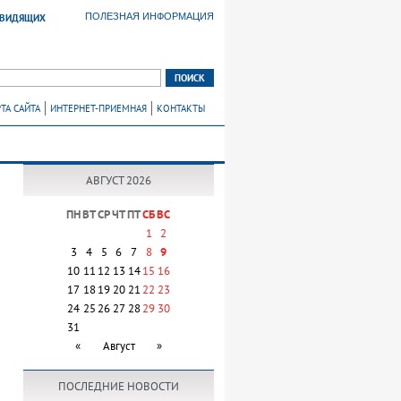
ПОЛЕЗНАЯ ИНФОРМАЦИЯ
ОВИДЯЩИХ
ТА САЙТА
ИНТЕРНЕТ-ПРИЕМНАЯ
КОНТАКТЫ
АВГУСТ 2026
ПН
ВТ
СР
ЧТ
ПТ
СБ
ВС
1
2
3
4
5
6
7
8
9
10
11
12
13
14
15
16
17
18
19
20
21
22
23
24
25
26
27
28
29
30
31
«
Август
»
ПОСЛЕДНИЕ НОВОСТИ