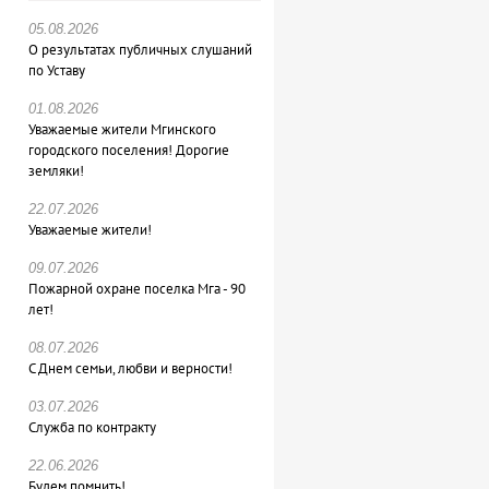
05.08.2026
О результатах публичных слушаний
по Уставу
01.08.2026
Уважаемые жители Мгинского
городского поселения! Дорогие
земляки!
22.07.2026
Уважаемые жители!
09.07.2026
Пожарной охране поселка Мга - 90
лет!
08.07.2026
С Днем семьи, любви и верности!
03.07.2026
Служба по контракту
22.06.2026
Будем помнить!