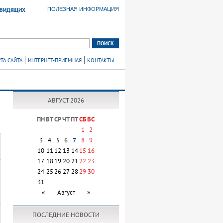
ПОЛЕЗНАЯ ИНФОРМАЦИЯ
ОВИДЯЩИХ
ТА САЙТА
ИНТЕРНЕТ-ПРИЕМНАЯ
КОНТАКТЫ
АВГУСТ 2026
ПН
ВТ
СР
ЧТ
ПТ
СБ
ВС
1
2
3
4
5
6
7
8
9
10
11
12
13
14
15
16
17
18
19
20
21
22
23
24
25
26
27
28
29
30
31
«
Август
»
ПОСЛЕДНИЕ НОВОСТИ