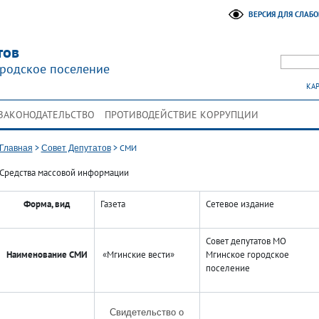
ВЕРСИЯ ДЛЯ СЛАБ
тов
родское поселение
КАР
ЗАКОНОДАТЕЛЬСТВО
ПРОТИВОДЕЙСТВИЕ КОРРУПЦИИ
>
>
СМИ
Главная
Совет Депутатов
Средства массовой информации
Форма, вид
Газета
Сетевое издание
Совет депутатов МО
Наименование СМИ
«Мгинские вести»
Мгинское городское
поселение
Свидетельство о