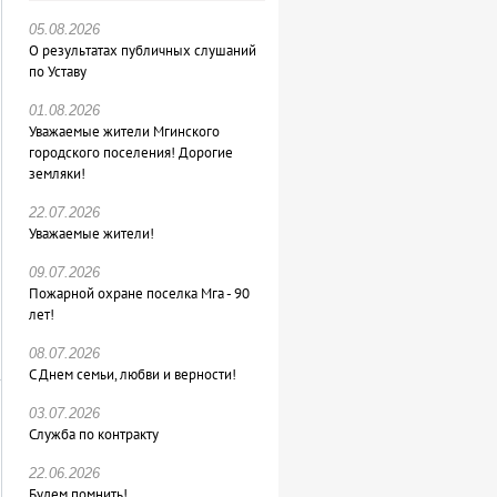
05.08.2026
О результатах публичных слушаний
по Уставу
01.08.2026
Уважаемые жители Мгинского
городского поселения! Дорогие
земляки!
22.07.2026
Уважаемые жители!
09.07.2026
Пожарной охране поселка Мга - 90
лет!
08.07.2026
С Днем семьи, любви и верности!
03.07.2026
Служба по контракту
22.06.2026
Будем помнить!