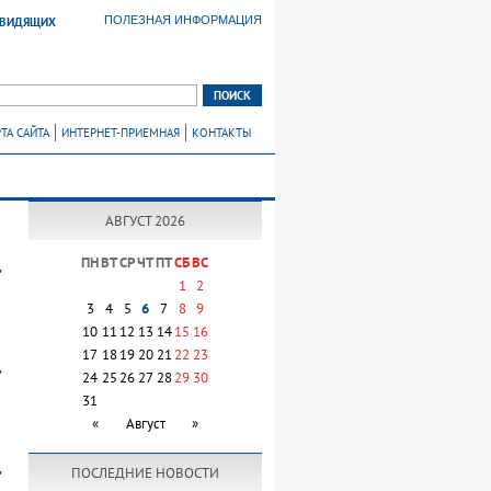
ПОЛЕЗНАЯ ИНФОРМАЦИЯ
ОВИДЯЩИХ
ТА САЙТА
ИНТЕРНЕТ-ПРИЕМНАЯ
КОНТАКТЫ
АВГУСТ 2026
ПН
ВТ
СР
ЧТ
ПТ
СБ
ВС
,
1
2
3
4
5
6
7
8
9
10
11
12
13
14
15
16
17
18
19
20
21
22
23
,
24
25
26
27
28
29
30
31
«
Август
»
,
ПОСЛЕДНИЕ НОВОСТИ