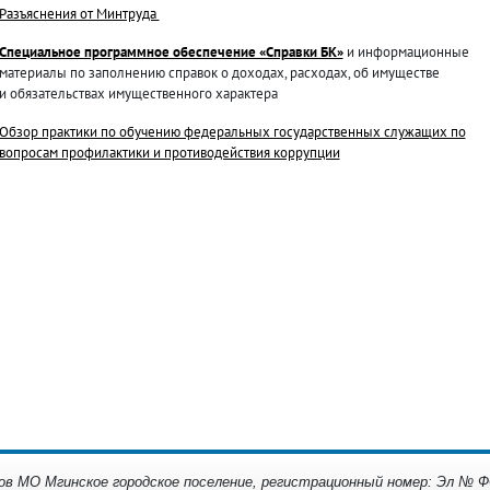
Разъяснения от Минтруда
Специальное программное обеспечение «Справки БК»
и информационные
материалы по заполнению справок о доходах, расходах, об имуществе
и обязательствах имущественного характера
Обзор практики по обучению федеральных государственных служащих по
вопросам профилактики и противодействия коррупции
 МО Мгинское городское поселение, регистрационный номер: Эл № ФС