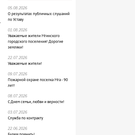
05.08.2026
О результатах публичных слушаний
по Уставу
,
01.08.2026
Уважаемые жители Мгинского
городского поселения! Дорогие
земляки!
22.07.2026
Уважаемые жители!
09.07.2026
Пожарной охране поселка Мга - 90
лет!
08.07.2026
С Днем семьи, любви и верности!
03.07.2026
Служба по контракту
22.06.2026
Будем помнить!