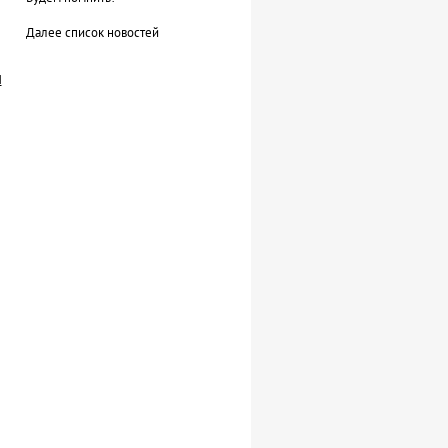
Далее список новостей
И