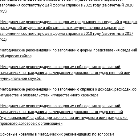
заполнения соответствующей формы справки в 2021 году (за отчетный 2020
год)
Методические рекомендации по вопросам представления сведений о доходах
расходах, об имуществе и обязательствах имущественного характера и
заполнения соответствующей формы справки в 2018 году (за отчетный 2017
год)
Методические рекомендации по заполнению формы представления сведений
об адресах сайтов
Методические рекомендации по вопросам соблюдения ограничений,
налагаемых на гражданина, замещавшего должность государственной или
муниципальной службы
Методические рекомендации по заполнению справки о доходах, расходах, об
имуществе и обязательствах имущественного характера
Методические рекомендации по вопросам соблюдения ограничений,
налагаемых на гражданина, замещавшего должность государственной
(муниципальной) службы, при заключении им трудового или гражданско-
правового договора с организацией
Основные новеллы в Методических рекомендациях по вопросам