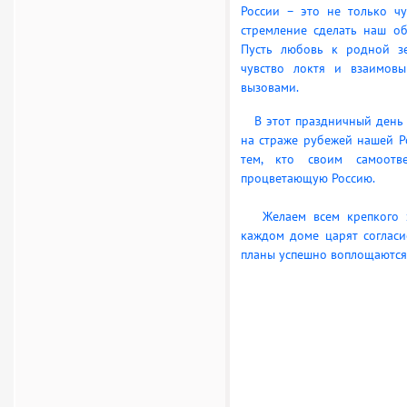
России – это не только чу
стремление сделать наш о
Пусть любовь к родной зе
чувство локтя и взаимовы
вызовами.
В этот праздничный день м
на страже рубежей нашей Ро
тем, кто своим самоот
процветающую Россию.
Желаем всем крепкого зд
каждом доме царят согласи
планы успешно воплощаются 