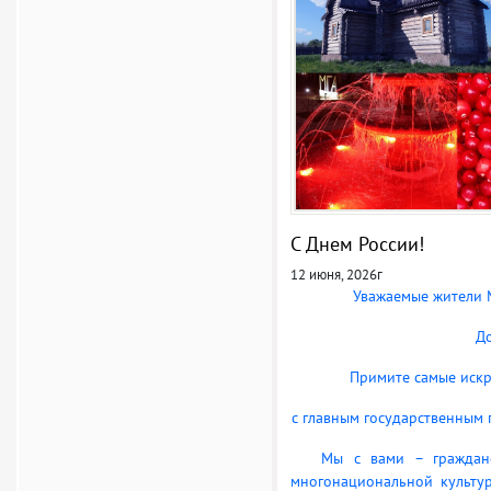
С Днем России!
12 июня, 2026г
Уважаемые жители М
До
Примите самые искр
с главным государственным
Мы с вами – граждане в
многонациональной культу