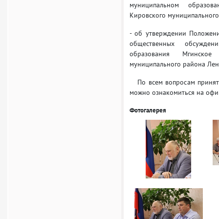
муниципальном образов
Кировского муниципального
- об утверждении Положен
общественных обсужден
образования Мгинское
муниципального района Лен
По всем вопросам приняты
можно ознакомиться на офиц
Фотогалерея