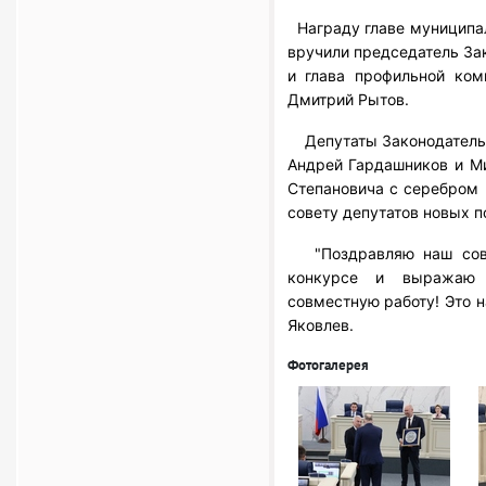
Награду главе муниципал
вручили председатель За
и глава профильной ко
Дмитрий Рытов.
Депутаты Законодательн
Андрей Гардашников и М
Степановича с серебром 
совету депутатов новых п
"Поздравляю наш сове
конкурсе и выражаю 
совместную работу! Это н
Яковлев.
Фотогалерея