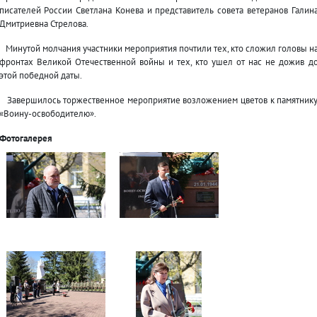
писателей России Светлана Конева и представитель совета ветеранов Галин
Дмитриевна Стрелова.
Минутой молчания участники мероприятия почтили тех, кто сложил головы н
фронтах Великой Отечественной войны и тех, кто ушел от нас не дожив д
этой победной даты.
Завершилось торжественное мероприятие возложением цветов к памятник
«Воину-освободителю».
Фотогалерея