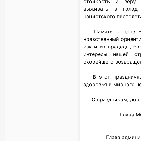
стойкость и веру 
выживать в голод
нацистского пистолет
Память о цене Ве
нравственный ориенти
как и их прадеды, б
интересы нашей с
скорейшего возвраще
В этот праздничны
здоровья и мирного не
С праздником, дор
Глава М
Глава админи