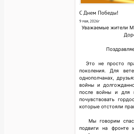
С Днем Победы!
9 мая, 2026г
Уважаемые жители Мг
Дор
Поздравляе
Это не просто праз
поколения. Для вет
однополчанах, друзь
войны и долгожданно
после войны и для
почувствовать гордо
которые отстояли прав
Мы говорим спасиб
подвиги на фронте 