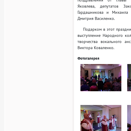
поздравления от главы 
Яковлева, депутатов За
Гардашникова и Михаила 
Дмитрия Василенко.
Подарком в этот празднич
выступление Народного кол
творчества вокального ан
Виктора Коваленко.
Фотогалерея