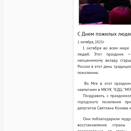
С Днем пожилых люде
1 октября, 2025г
1 октября во всем мире 
людей. Этот праздник 
неоценимому вкладу старш
России в этот день традици
поколению.
Во Мге в этот праздничн
чаепитием в МКУК "КДЦ "МГА
Поздравить с праздником 
городского поселения при
депутатов Светлана Конева 
Они поблагодарили мудрое 
восстановление страны