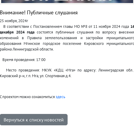
Внимание! Публичные слушания
25 ноября, 2024г
В соответствии с Постановлением главы МО №8 от 11 ноября 2024 года
1
декабря 2024 года
состоятся публичные слушания по вопросу внесени
изменений в Правила землепользования и застройки муниципальног
образования Мгинское городское поселение Кировского муниципальног
района Ленинградской области.
Время проведения: 17:00
Место проведения: МКУК «КДЦ «Мга» по адресу: Ленинградская обл.
Кировский р-н, г.п. Мга, ул. Спортивная д.4.
С проектом можно ознакомиться
здесь
Вернуться к списку новостей