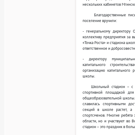
нескольких кабинетов Мгинск
Благодарственные письма
поселение вручили:
- генеральному директору 
коллективу предприятия за в
«Точка Роста» и стадиона шко
ответственное и добросовест
- директору муниципальн
капитального строитель
организацию капитального р
школы.
Школьный стадион – с са
спортивной площадкой для
общеобразовательной школы. 
славилась спортивными до
секций в школе растет, а
спортсменов. Многие ребята
области, но и участвуют во 
стадион – это праздник в бо