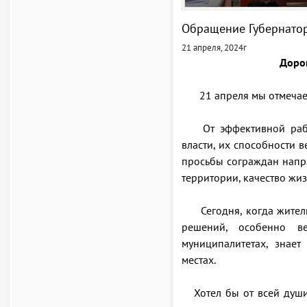
Обращение Губернатор
21 апреля, 2024г
Доро
21 апреля мы отмечае
От эффективной работ
власти, их способности в
просьбы сограждан напр
территории, качество жи
Сегодня, когда жители
решений, особенно в
муниципалитетах, знае
местах.
Хотел бы от всей души