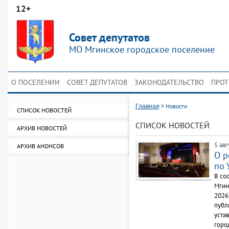
12+
Совет депутатов
МО Мгинское городское поселение
О ПОСЕЛЕНИИ
СОВЕТ ДЕПУТАТОВ
ЗАКОНОДАТЕЛЬСТВО
ПРОТ
>
Новости
Главная
СПИСОК НОВОСТЕЙ
СПИСОК НОВОСТЕЙ
АРХИВ НОВОСТЕЙ
5 авг
АРХИВ АНОНСОВ
О р
по 
В со
Мгин
2026
публ
уста
горо