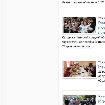
Ленинградской области за 2025 
26 ма
Гла
поз
око
Сегодня в Мгинской средней о
торжественная линейка. В этом
78 девятиклассников.
22 ма
Май
21 м
депу
обра
9 мая
Мги