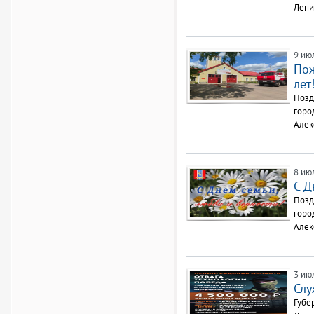
Лени
9 ию
Пож
лет
Позд
горо
Алек
8 ию
С Д
Позд
горо
Алек
3 ию
Слу
Губе