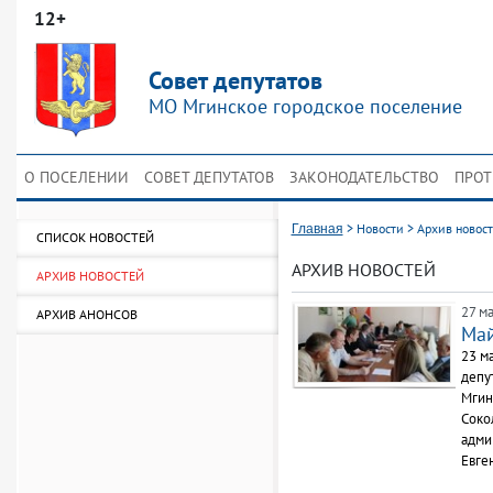
12+
Совет депутатов
МО Мгинское городское поселение
О ПОСЕЛЕНИИ
СОВЕТ ДЕПУТАТОВ
ЗАКОНОДАТЕЛЬСТВО
ПРОТ
>
Новости
>
Архив новос
Главная
СПИСОК НОВОСТЕЙ
АРХИВ НОВОСТЕЙ
АРХИВ НОВОСТЕЙ
27 ма
АРХИВ АНОНСОВ
Май
23 м
депу
Мгин
Соко
адми
Евге