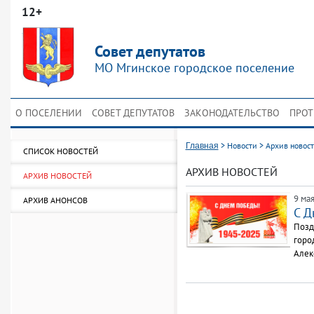
12+
Совет депутатов
МО Мгинское городское поселение
О ПОСЕЛЕНИИ
СОВЕТ ДЕПУТАТОВ
ЗАКОНОДАТЕЛЬСТВО
ПРОТ
>
Новости
>
Архив новос
Главная
СПИСОК НОВОСТЕЙ
АРХИВ НОВОСТЕЙ
АРХИВ НОВОСТЕЙ
9 мая
АРХИВ АНОНСОВ
С Д
Позд
горо
Алек