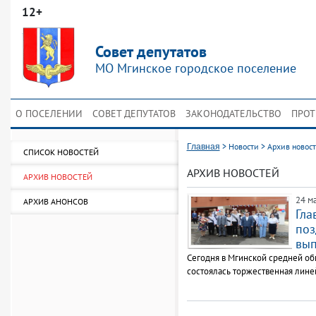
12+
Совет депутатов
МО Мгинское городское поселение
О ПОСЕЛЕНИИ
СОВЕТ ДЕПУТАТОВ
ЗАКОНОДАТЕЛЬСТВО
ПРОТ
>
Новости
>
Архив новос
Главная
СПИСОК НОВОСТЕЙ
АРХИВ НОВОСТЕЙ
АРХИВ НОВОСТЕЙ
24 ма
АРХИВ АНОНСОВ
Гла
поз
вып
Сегодня в Мгинской средней о
состоялась торжественная лине