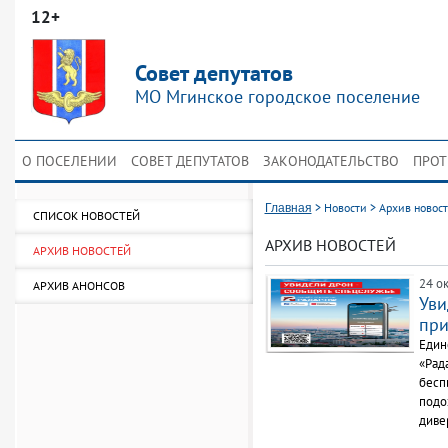
12+
Совет депутатов
МО Мгинское городское поселение
О ПОСЕЛЕНИИ
СОВЕТ ДЕПУТАТОВ
ЗАКОНОДАТЕЛЬСТВО
ПРОТ
>
Новости
>
Архив новос
Главная
СПИСОК НОВОСТЕЙ
АРХИВ НОВОСТЕЙ
АРХИВ НОВОСТЕЙ
24 ок
АРХИВ АНОНСОВ
Уви
пр
Един
«Рад
бесп
подо
диве