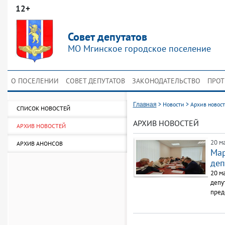
12+
Совет депутатов
МО Мгинское городское поселение
О ПОСЕЛЕНИИ
СОВЕТ ДЕПУТАТОВ
ЗАКОНОДАТЕЛЬСТВО
ПРОТ
>
Новости
>
Архив новос
Главная
СПИСОК НОВОСТЕЙ
АРХИВ НОВОСТЕЙ
АРХИВ НОВОСТЕЙ
20 ма
АРХИВ АНОНСОВ
Мар
деп
20 м
депу
пред