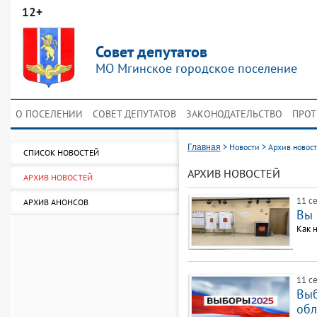
12+
Совет депутатов
МО Мгинское городское поселение
О ПОСЕЛЕНИИ
СОВЕТ ДЕПУТАТОВ
ЗАКОНОДАТЕЛЬСТВО
ПРОТ
>
Новости
>
Архив новос
Главная
СПИСОК НОВОСТЕЙ
АРХИВ НОВОСТЕЙ
АРХИВ НОВОСТЕЙ
11 се
АРХИВ АНОНСОВ
Вы 
Как 
11 се
Выб
обл