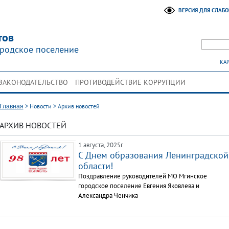
ВЕРСИЯ ДЛЯ СЛАБ
тов
родское поселение
КАР
ЗАКОНОДАТЕЛЬСТВО
ПРОТИВОДЕЙСТВИЕ КОРРУПЦИИ
>
Новости
>
Архив новостей
Главная
АРХИВ НОВОСТЕЙ
1 августа, 2025г
С Днем образования Ленинградской
области!
Поздравление руководителей МО Мгинское
городское поселение Евгения Яковлева и
Александра Ченчика