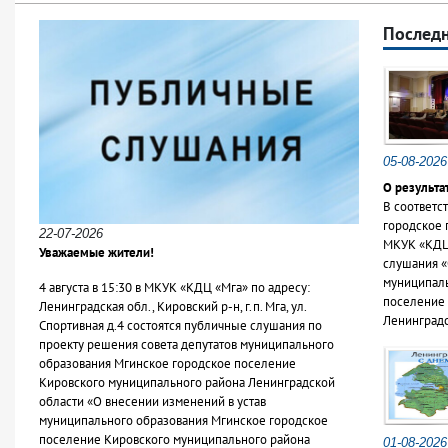
Последн
05-08-2026
О результа
В соответс
городское 
22-07-2026
МКУК «КДЦ 
Уважаемые жители!
слушания «
муниципаль
4 августа в 15:30 в МКУК «КДЦ «Мга» по адресу:
поселение 
Ленинградская обл., Кировский р-н, г.п. Мга, ул.
Ленинградс
Спортивная д.4 состоятся публичные слушания по
проекту решения совета депутатов муниципального
образования Мгинское городское поселение
Кировского муниципального района Ленинградской
области «О внесении изменений в устав
муниципального образования Мгинское городское
поселение Кировского муниципального района
01-08-2026