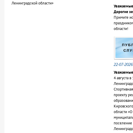
Ленинградской области»
Уважаемые 
Дорогие з
Примите и
праздником
области!
22-07-2026
Уважаемые
4 августа 
Ленинградск
Спортивная
проекту ре
образовани
Кировского
области «О
муниципаль
поселение 
Ленинградс